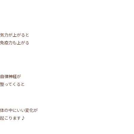
気力が上がると
免疫力も上がる
自律神経
が
整ってくると
体の中にいい変化が
起こります♪