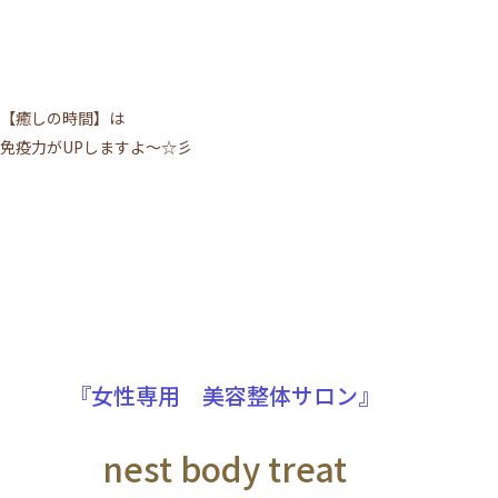
【癒しの時間】は
免疫力がUPしますよ～☆彡
『女性専用 美容整体サロン』
nest body treat