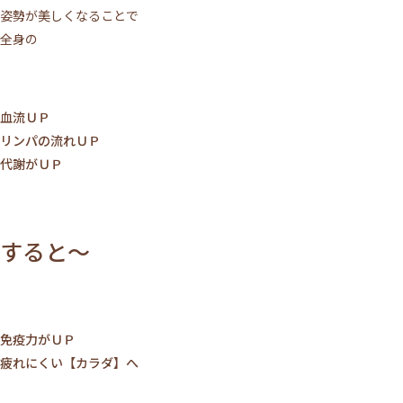
姿勢が美しくなることで
全身の
血流ＵＰ
リンパの流れＵＰ
代謝がＵＰ
すると～
免疫力がＵＰ
疲れにくい【カラダ】へ