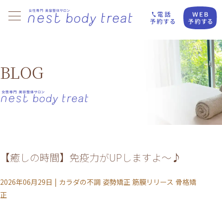
BLOG
【癒しの時間】免疫力がUPしますよ～♪
2026年06月29日
|
カラダの不調
姿勢矯正
筋膜リリース
骨格矯
正