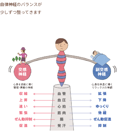
自律神経
のバランスが
少しずつ整ってきます