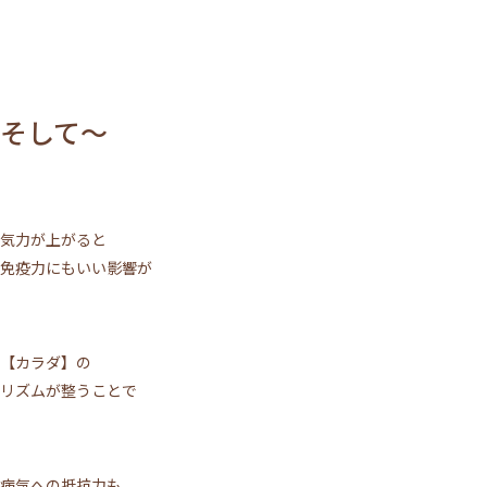
そして～
気力が上がると
免疫力にもいい影響が
【カラダ】の
リズムが整うことで
病気への抵抗力も