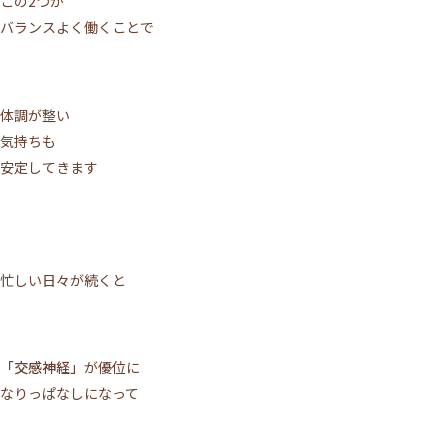
この2つが
バランスよく働くことで
体調が整い
気持ちも
安定してきます
忙しい日々が続くと
「交感神経」
が優位に
なりっぱなしになって