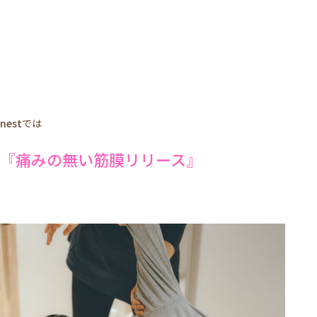
nest
では
『痛みの無い筋膜リリース』