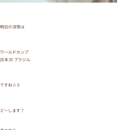
明日の深夜は
ワールドカップ
日本 対 ブラジル
ですね☆彡
どーします？