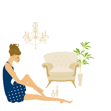
ACCESS
TOPICS
BLOG
MIKIMOTO
BRIDAL
PRIVACY POLICY
WEB予約する
電話予約