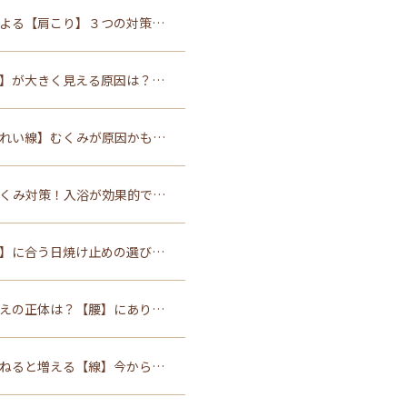
よる【肩こり】３つの対策…
】が大きく見える原因は？…
れい線】むくみが原因かも…
くみ対策！入浴が効果的で…
】に合う日焼け止めの選び…
えの正体は？【腰】にあり…
ねると増える【線】今から…