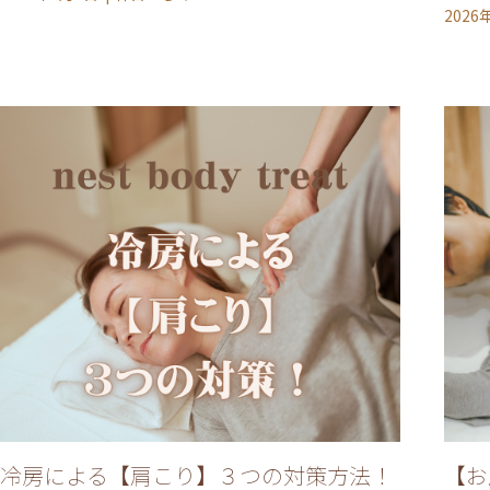
2026
冷房による【肩こり】３つの対策方法！
【お