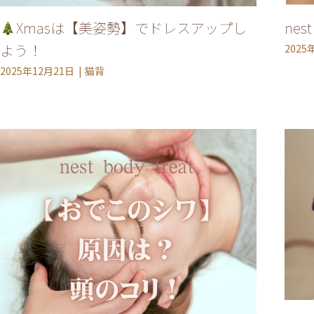
Xmasは【美姿勢】でドレスアップし
ne
よう！
2025
2025年12月21日
猫背
施術について
サロンについて
メニュー
ご利用の流れ