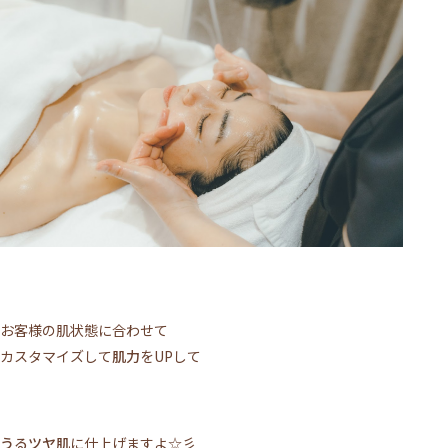
お客様の肌状態に合わせて
カスタマイズして
肌力
をUPして
うるツヤ肌
に仕上げますよ☆彡