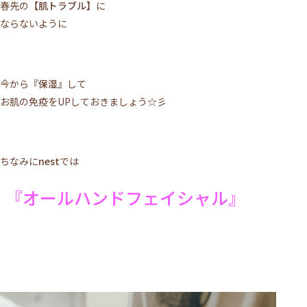
春先の
【肌トラブル】
に
ならないように
今から
『保湿』
して
お肌の免疫をUPしておきましょう☆彡
ちなみに
nest
では
『オールハンドフェイシャル』