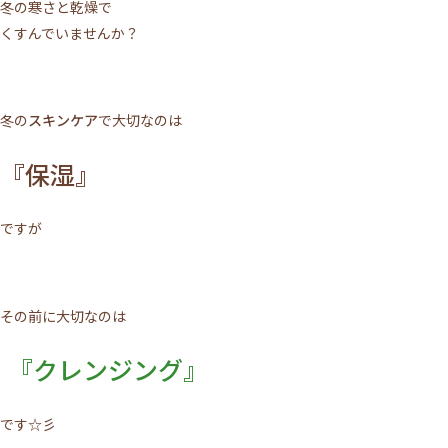
冬の寒さと乾燥で
くすんでいませんか？
冬の
スキンケア
で大切なのは
『保湿』
ですが
その前に大切なのは
『クレンジング』
です☆彡