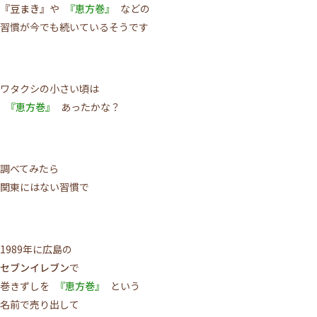
『豆まき』
や
『恵方巻』
などの
習慣が今でも続いているそうです
ワタクシの小さい頃は
『恵方巻』
あったかな？
調べてみたら
関東にはない習慣で
1989年に広島の
セブンイレブン
で
巻きずしを
『恵方巻』
という
名前で売り出して