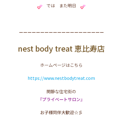
では また明日
ーーーーーーーーーーーーーーーーーーーー
nest body treat 恵比寿店
ホームページはこちら
https://www.nestbodytreat.com
閑静な住宅街の
『プライベートサロン』
お子様同伴大歓迎☆彡