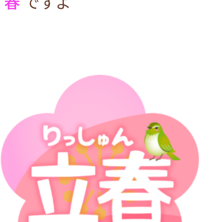
春
ですよ