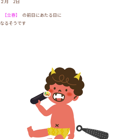
２月 2日
【立春】
の前日にあたる日に
なるそうです