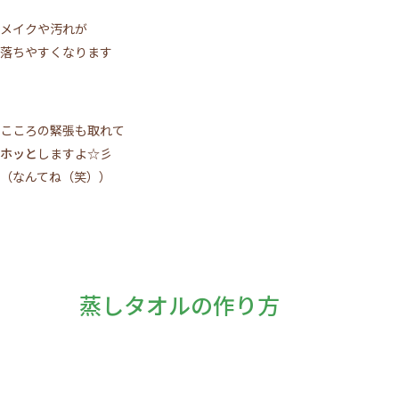
メイクや汚れが
落ちやすくなります
こころの緊張も取れて
ホッと
しますよ☆彡
（なんてね（笑））
蒸しタオルの作り方