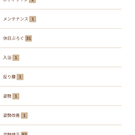
メンテナンス
1
休日ぶろぐ
31
入浴
1
反り腰
1
姿勢
1
姿勢改善
1
姿勢矯正
52