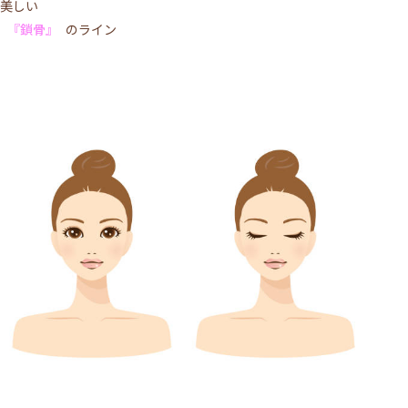
美しい
『鎖骨』
のライン