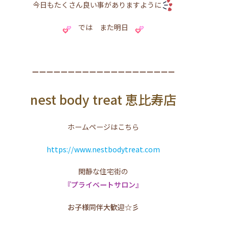
今日もたくさん良い事がありますように
では また明日
ーーーーーーーーーーーーーーーーーーーー
nest body treat 恵比寿店
ホームページはこちら
https://www.nestbodytreat.com
閑静な住宅街の
『プライベートサロン』
お子様同伴大歓迎☆彡