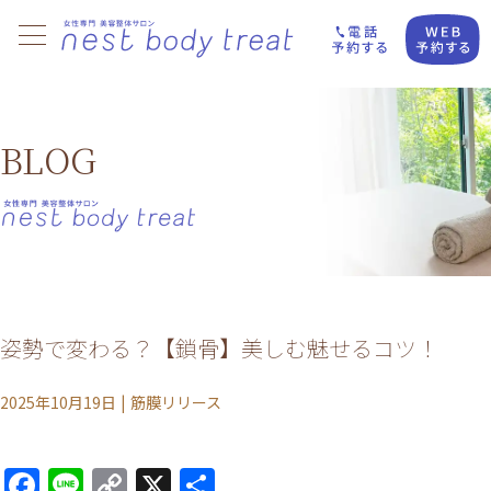
BLOG
姿勢で変わる？【鎖骨】美しむ魅せるコツ！
2025年10月19日
|
筋膜リリース
Facebook
Line
Copy
X
共