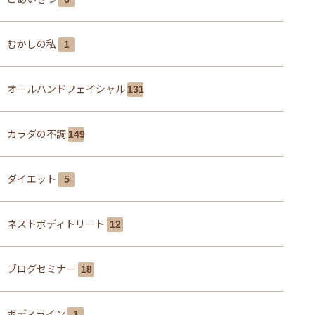
むかしの私
1
オールハンドフェイシャル
131
カラダの不調
149
ダイエット
5
ネストボディトリート
12
ブログセミナー
18
ボディライン
1