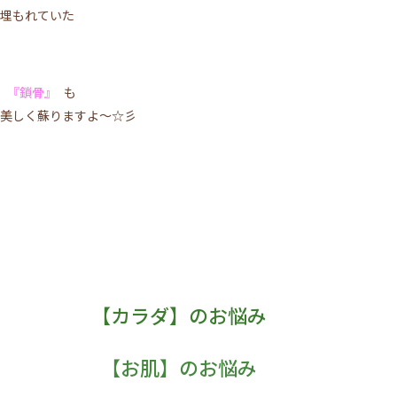
埋もれていた
『鎖骨』
も
美しく蘇りますよ～☆彡
【カラダ】のお悩み
【お肌】のお悩み