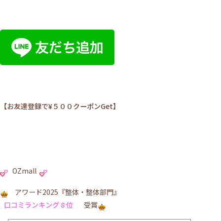
【お友達登録で¥５００クーポンGet】
OZmall
アワード2025『整体・整体部門』
口コミランキング 8 位
受賞