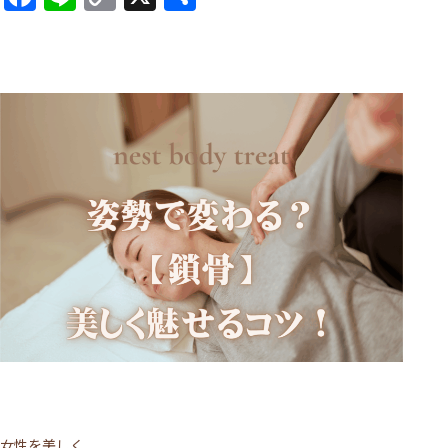
Link
有
女性を美しく