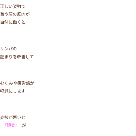
正しい姿勢で
首や肩の筋肉が
自然に働くと
リンパ
の
詰まりを改善して
むくみや疲労感
が
軽減にします
姿勢が悪いと
『鎖骨』
が