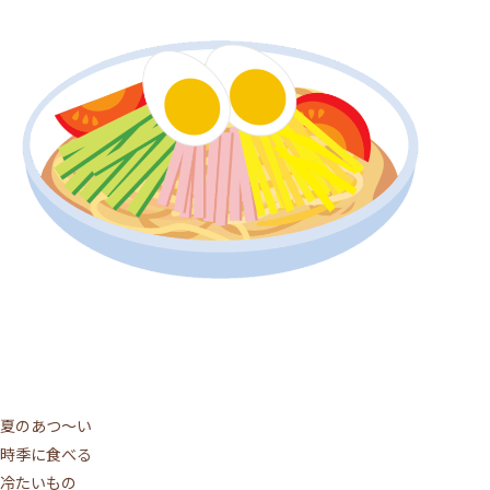
夏のあつ～い
時季に食べる
冷たいもの