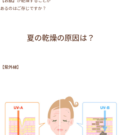
【お肌】
が乾燥することが
あるのはご存じですか？
夏の乾燥の原因は？
【紫外線】