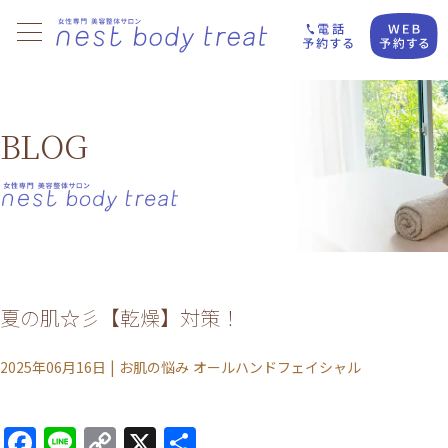
BLOG
夏の肌☆彡【乾燥】対策！
2025年06月16日
|
お肌の悩み
オールハンドフェイシャル
Facebook
Line
Copy
X
共