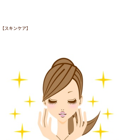
【スキンケア】
施術について
サロンについて
メニュー
ご利用の流れ
トップページ
VOICE
MEDIA