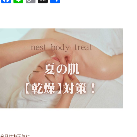
Link
有
今日はお天気に