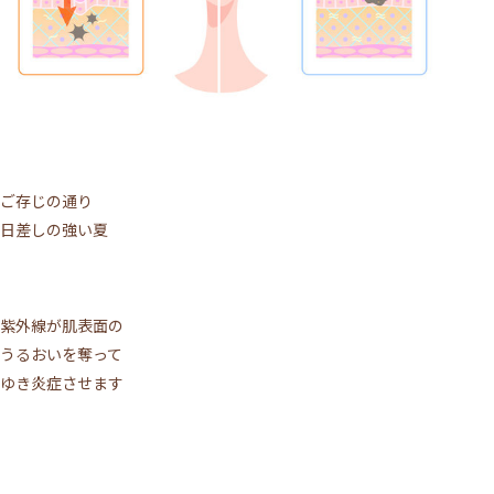
ご存じの通り
日差しの強い夏
紫外線が肌表面の
うるおいを奪って
ゆき炎症させます