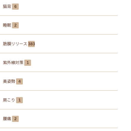
猫背
6
睡眠
2
筋膜リリース
383
紫外線対策
1
美姿勢
4
肩こり
1
腰痛
2