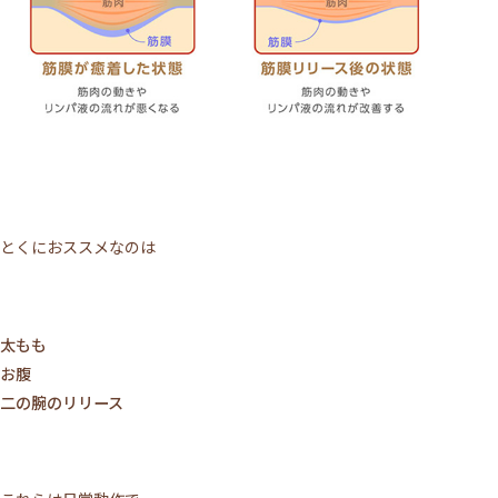
とくにおススメなのは
太もも
お腹
二の腕のリリース