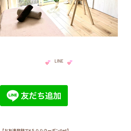
LINE
【お友達登録で¥５００クーポンGet】