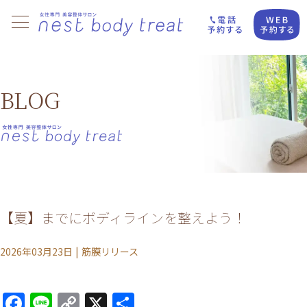
BLOG
【夏】までにボディラインを整えよう！
2026年03月23日
|
筋膜リリース
Facebook
Line
Copy
X
共