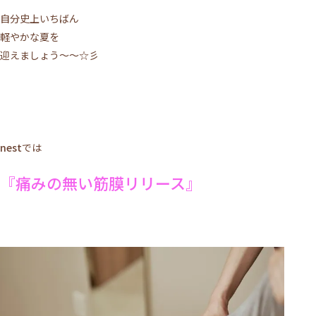
自分史上いちばん
軽やかな夏を
迎えましょう～～☆彡
nest
では
『痛みの無い筋膜リリース』