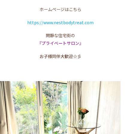
ホームページはこちら
https://www.nestbodytreat.com
閑静な住宅街の
『プライベートサロン』
お子様同伴大歓迎☆彡