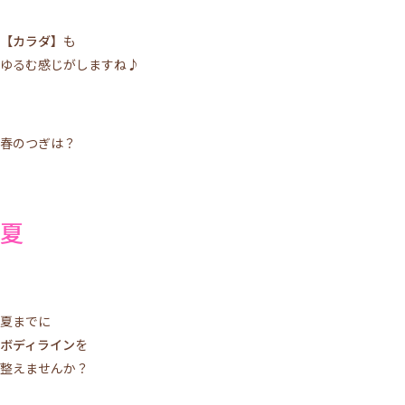
【カラダ】
も
ゆるむ感じがしますね♪
春のつぎは？
夏
夏までに
ボディライン
を
整えませんか？