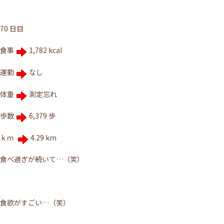
70 日目
食事
1,782 kcal
運動
なし
体重
測定忘れ
歩数
6,379 歩
ｋｍ
4.29 km
食べ過ぎが続いて…（笑）
食欲がすごい…（笑）