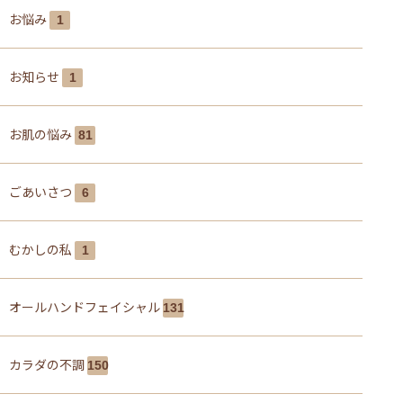
お悩み
1
お知らせ
1
お肌の悩み
81
ごあいさつ
6
むかしの私
1
オールハンドフェイシャル
131
カラダの不調
150