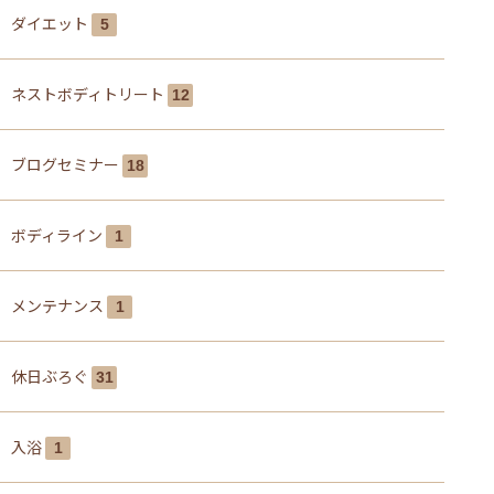
ダイエット
5
ネストボディトリート
12
ブログセミナー
18
ボディライン
1
メンテナンス
1
休日ぶろぐ
31
入浴
1