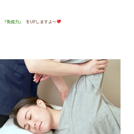
『免疫力』
をUPしますよ～