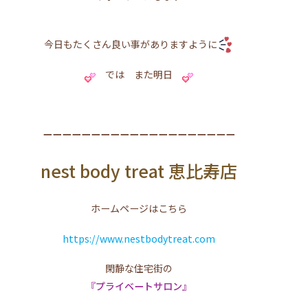
今日もたくさん良い事がありますように
では また明日
ーーーーーーーーーーーーーーーーーーーー
nest body treat 恵比寿店
ホームページはこちら
https://www.nestbodytreat.com
閑静な住宅街の
『プライベートサロン』