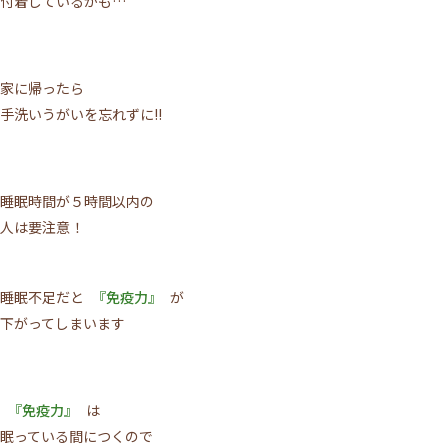
付着しているかも…
家に帰ったら
手洗いうがいを忘れずに!!
睡眠時間が５時間以内の
人は要注意！
睡眠不足だと
『免疫力』
が
下がってしまいます
『免疫力』
は
眠っている間につくので