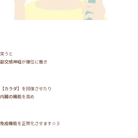
笑うと
副交感神経
が優位に働き
【カラダ】
を回復させたり
内臓の機能
を高め
免疫機能
を正常化させます☆彡