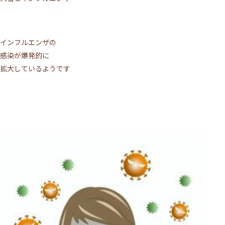
インフルエンザの
感染が爆発的に
拡大しているようです