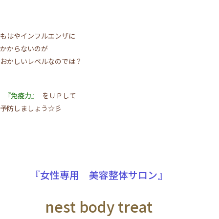
もはやインフルエンザに
かからないのが
おかしいレベルなのでは？
『免疫力』
をＵＰして
予防しましょう☆彡
『女性専用 美容整体サロン』
nest body treat