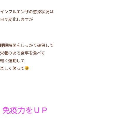
インフルエンザ
の感染状況は
日々変化しますが
睡眠時間
をしっかり確保して
栄養
のある食事を食べて
軽く
運動
して
楽しく
笑って
免疫力をＵＰ