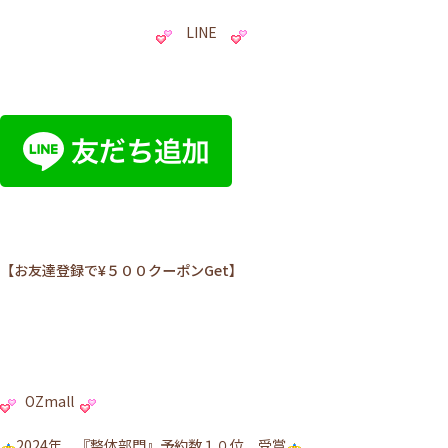
LINE
【お友達登録で¥５００クーポンGet】
OZmall
2024年 『整体部門』予約数１０位 受賞