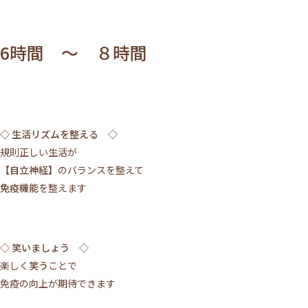
6時間 ～ ８時間
◇ 生活リズムを整える ◇
規則正しい生活が
【自立神経】
のバランスを整えて
免疫機能
を整えます
◇ 笑いましょう ◇
楽しく
笑う
ことで
免疫の向上が期待できます