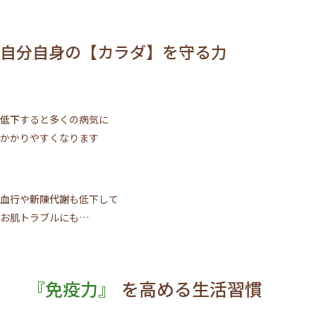
自分自身の【カラダ】を守る力
低下
すると多くの病気に
かかりやすくなります
血行
や
新陳代謝
も低下して
お肌トラブルにも…
『免疫力』
を高める生活習慣