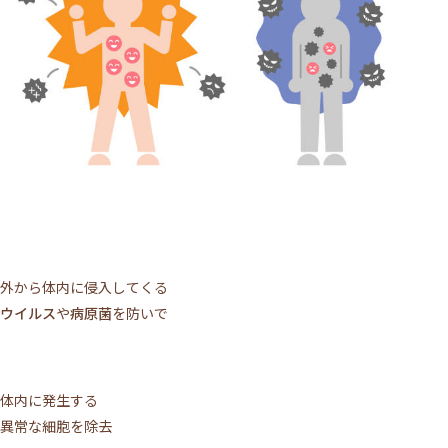
外から体内に侵入してくる
ウイルス
や
病原菌
を防いで
体内に発生する
異常な細胞を除去