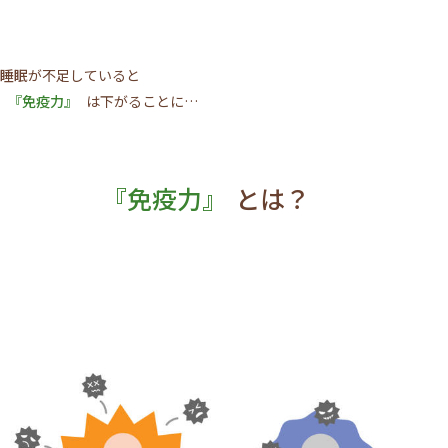
睡眠
が不足していると
『免疫力』
は下がることに…
『免疫力』
とは？