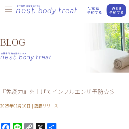
BLOG
『免疫力』を上げてインフルエンザ予防☆彡
2025年01月10日
|
筋膜リリース
Facebook
Line
Copy
X
共