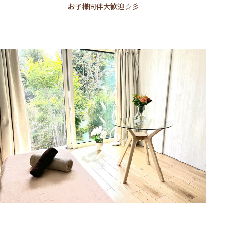
お子様同伴大歓迎☆彡