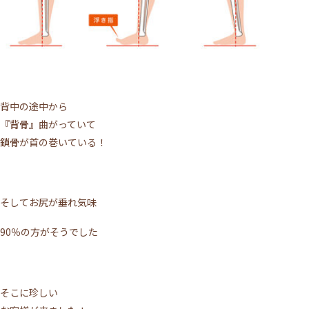
背中の途中から
『背骨』
曲がっていて
鎖骨
が首の巻いている！
そしてお尻が垂れ気味
90％の方がそうでした
そこに珍しい