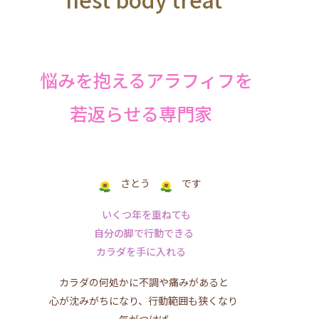
悩みを抱えるアラフィフを
若返らせる専門家
さとう
です
いくつ年を重ねても
自分の脚で行動できる
カラダを手に入れる
カラダの何処かに不調や痛みがあると
心が沈みがちになり、行動範囲も狭くなり