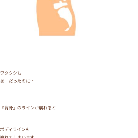
ワタクシも
あーだったのに…
『背骨』
のラインが崩れると
ボディラインも
崩れてしまいます