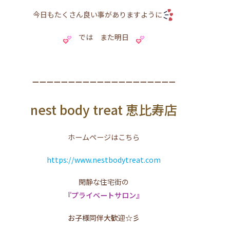
今日もたくさん良い事がありますように
では また明日
ーーーーーーーーーーーーーーーーーーーー
nest body treat 恵比寿店
ホームページはこちら
https://www.nestbodytreat.com
閑静な住宅街の
『プライベートサロン』
お子様同伴大歓迎☆彡