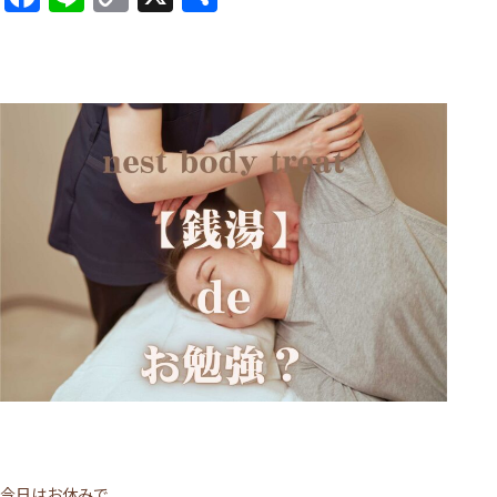
Link
有
今日はお休みで