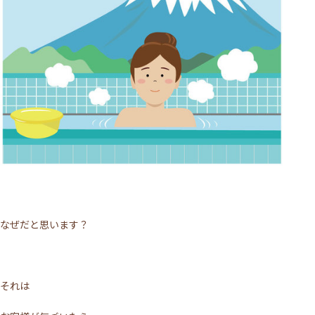
ACCESS
TOPICS
BLOG
MIKIMOTO
BRIDAL
PRIVACY POLICY
WEB予約する
電話予約
なぜだと思います？
それは