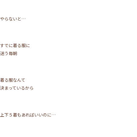
やらないと…
すでに着る服に
迷う毎朝
着る服なんて
決まっているから
上下５着もあればいいのに…