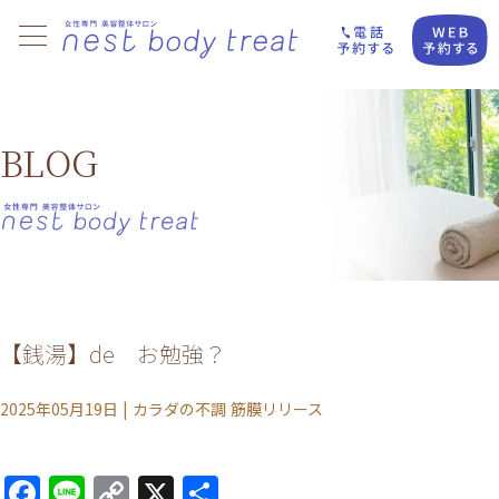
BLOG
【銭湯】de お勉強？
2025年05月19日
|
カラダの不調
筋膜リリース
Facebook
Line
Copy
X
共