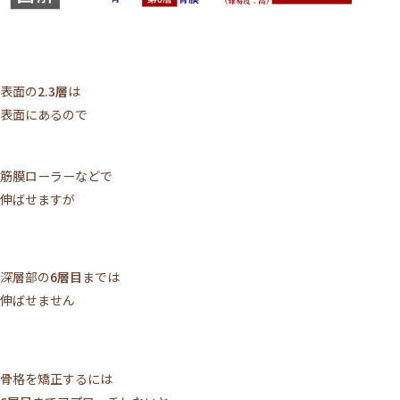
表面の
2.3層
は
表面にあるので
筋膜ローラーなどで
伸ばせますが
深層部の
6層目
までは
伸ばせません
骨格を矯正するには