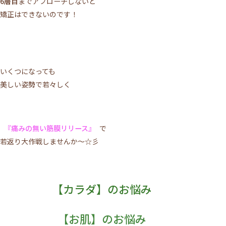
6層目
までアプローチしないと
矯正はできないのです！
いくつになっても
美しい姿勢で若々しく
『痛みの無い筋膜リリース』
で
若返り大作戦しませんか～☆彡
【カラダ】のお悩み
【お肌】のお悩み