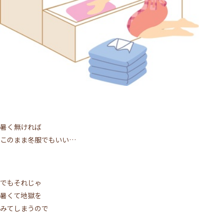
暑く無ければ
このまま冬服でもいい…
でもそれじゃ
暑くて地獄を
みてしまうので