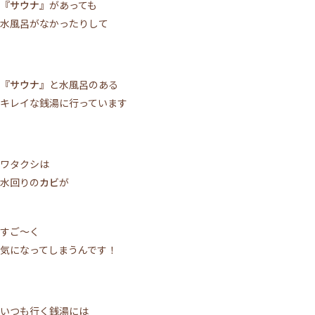
『サウナ』
があっても
水風呂がなかったりして
『サウナ』
と水風呂のある
キレイな銭湯に行っています
ワタクシは
水回りの
カビ
が
すご～く
気になってしまうんです！
いつも行く銭湯には