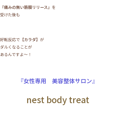
『痛みの無い筋膜リリース』
を
受けた後も
好転反応で
【カラダ】
が
ダルくなることが
あるんですよ～！
『女性専用 美容整体サロン』
nest body treat