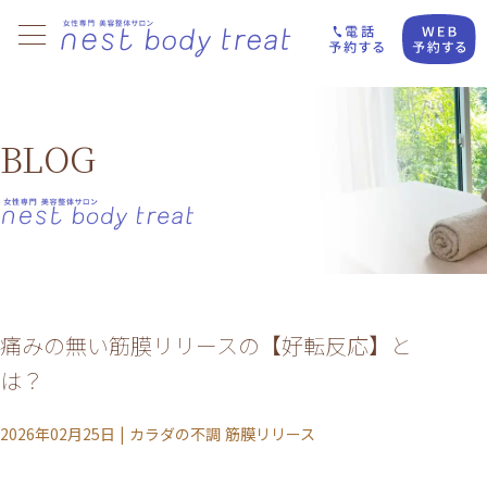
BLOG
痛みの無い筋膜リリースの【好転反応】と
は？
2026年02月25日
|
カラダの不調
筋膜リリース