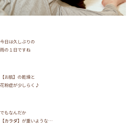
今日は久しぶりの
雨の１日ですね
【お肌】の乾燥と
花粉症が少しらく♪
でもなんだか
【カラダ】
が重いような…