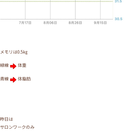
メモリは0.5㎏
緑線
体重
青線
体脂肪
昨日は
サロンワークのみ