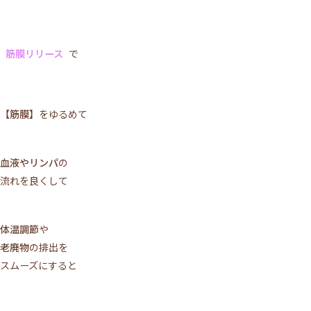
筋膜リリース
で
【筋膜】
をゆるめて
血液やリンパ
の
流れを良くして
体温調節
や
老廃物
の排出を
スムーズにすると