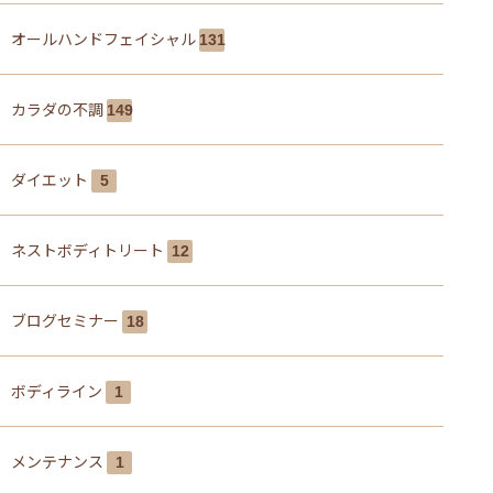
オールハンドフェイシャル
131
カラダの不調
149
ダイエット
5
ネストボディトリート
12
ブログセミナー
18
ボディライン
1
メンテナンス
1