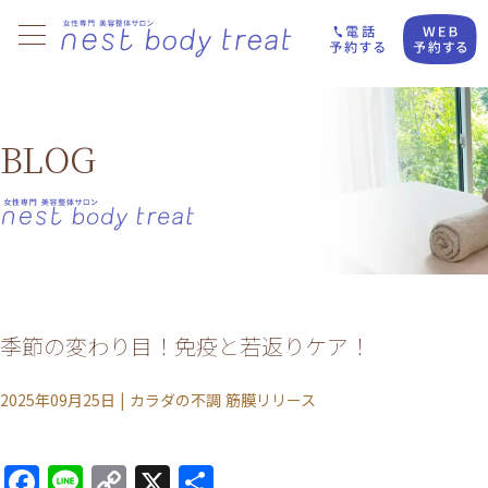
BLOG
季節の変わり目！免疫と若返りケア！
2025年09月25日
|
カラダの不調
筋膜リリース
Facebook
Line
Copy
X
共