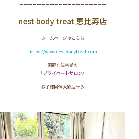
ーーーーーーーーーーーーーーーーーーーー
nest body treat 恵比寿店
ホームページはこちら
https://www.nestbodytreat.com
閑静な住宅街の
『プライベートサロン』
お子様同伴大歓迎☆彡