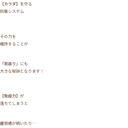
【カラダ】
を守る
防衛システム
その力を
維持することが
『若返り』
にも
大きな秘訣となります！
【免疫力】
が
落ちてしまうと
疲労感
が続いたり…