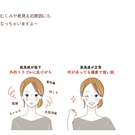
むくみや
老見えの原因
にも
なっちゃいますよ～