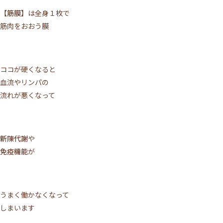
【筋膜】
は全身１枚で
筋肉をおおう膜
ココが硬くなると
血流やリンパの
流れが悪くなって
新陳代謝
や
免疫機能
が
うまく働かなくなって
しまいます