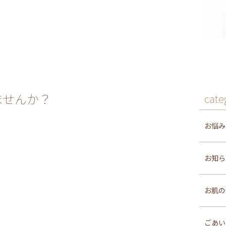
ませんか？
cate
お悩
お知
お肌
ごあ