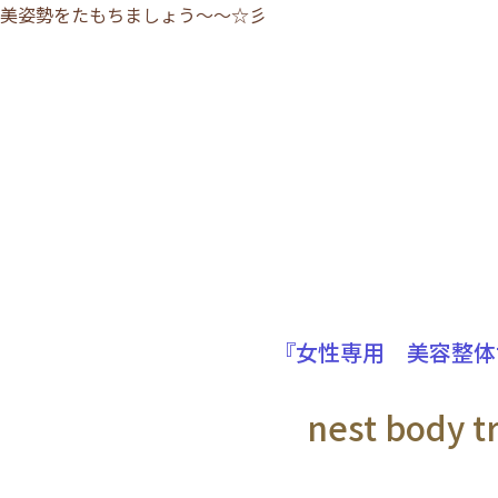
美姿勢をたもちましょう～～☆彡
『女性専用 美容整体
nest body t