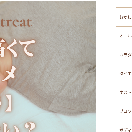
むか
オール
カラダ
ダイ
ネスト
ブログ
ボディ