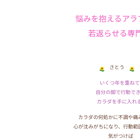
悩みを抱えるアラ
若返らせる専
さとう
いくつ年を重ねて
自分の脚で行動で
カラダを手に入れ
カラダの何処かに不調や痛
心が沈みがちになり、行動範
気がつけば