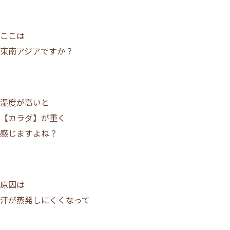
ここは
東南アジアですか？
施術について
湿度が高いと
サロンについて
【カラダ】が重く
感じますよね？
メニュー
原因は
ご利用の流れ
汗が蒸発しにくくなって