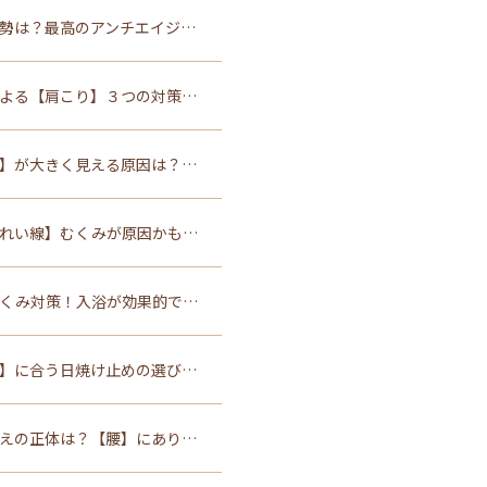
勢は？最高のアンチエイジ…
よる【肩こり】３つの対策…
】が大きく見える原因は？…
れい線】むくみが原因かも…
くみ対策！入浴が効果的で…
】に合う日焼け止めの選び…
えの正体は？【腰】にあり…