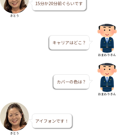
15分か20分前ぐらいです
さとう
キャリアはどこ？
おまわりさん
カバーの色は？
おまわりさん
アイフォンです！
さとう