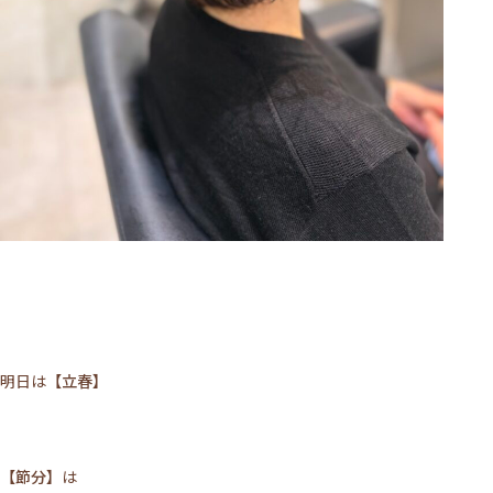
明日は
【立春】
【節分】
は