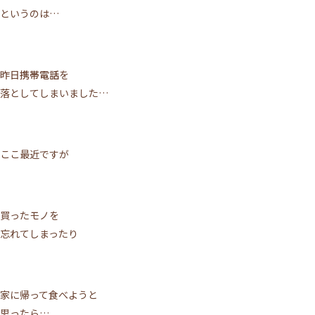
というのは…
昨日
携帯電話
を
落としてしまいました…
ここ最近ですが
買ったモノを
忘れてしまったり
家に帰って食べようと
思ったら…