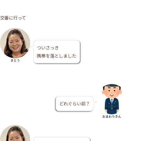
交番に行って
ついさっき
携帯を落としました
さとう
どれぐらい前？
おまわりさん