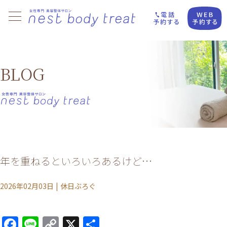
BLOG
年を重ねるといろいろあるけど…
2026年02月03日
|
休日ぶろぐ
Facebook
Line
Copy
X
共