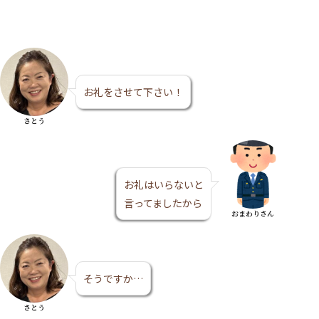
お礼をさせて下さい！
さとう
お礼はいらないと
言ってましたから
おまわりさん
そうですか…
さとう