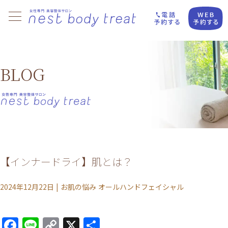
BLOG
【インナードライ】肌とは？
2024年12月22日
|
お肌の悩み
オールハンドフェイシャル
Facebook
Line
Copy
X
共