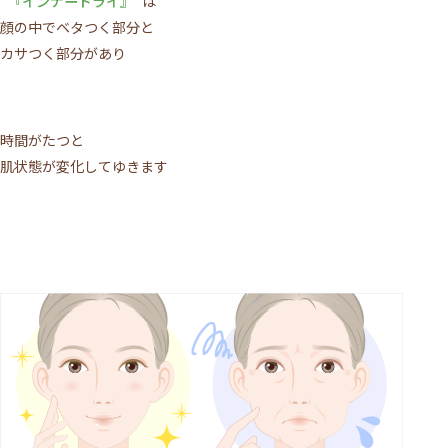
『インナードライ』
は
顔の中でベタつく部分と
カサつく部分があり
時間がたつと
肌状態が変化してゆきます