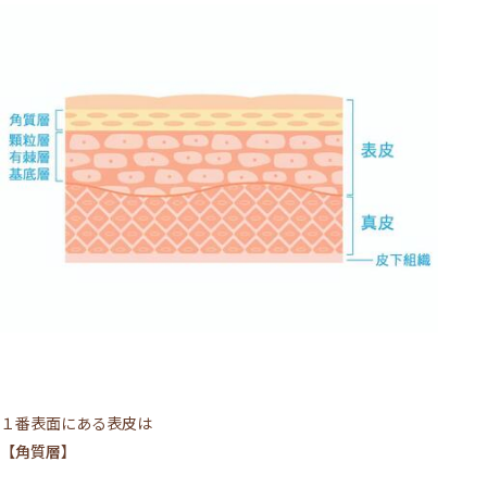
１番表面にある表皮は
【角質層】