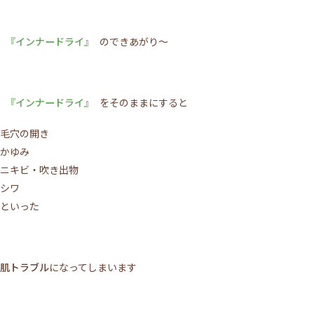
『インナードライ』
のできあがり～
『インナードライ』
をそのままにすると
毛穴の開き
かゆみ
ニキビ・吹き出物
シワ
といった
肌トラブル
になってしまいます