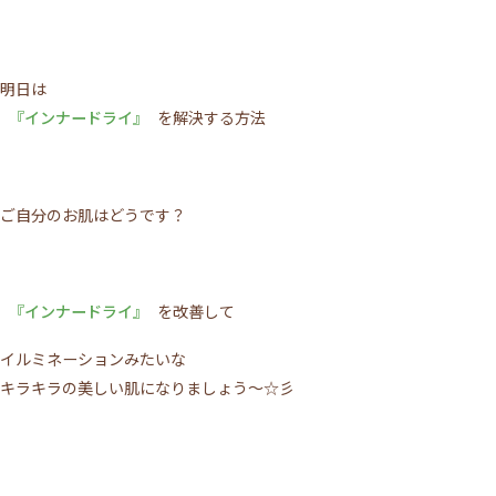
ACCESS
TOPICS
BLOG
MIKIMOTO
明日は
BRIDAL
PRIVACY POLICY
『インナードライ』
を解決する方法
WEB予約する
ご自分のお肌はどうです？
電話予約
『インナードライ』
を改善して
イルミネーションみたいな
キラキラの美しい肌になりましょう～☆彡