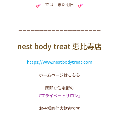
では また明日
ーーーーーーーーーーーーーーーーーーーー
nest body treat 恵比寿店
https://www.nestbodytreat.com
ホームページはこちら
閑静な住宅街の
『プライベートサロン』
お子様同伴大歓迎です