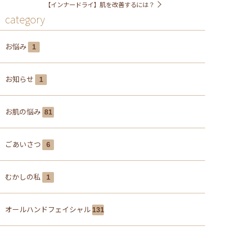
【インナードライ】肌を改善するには？
category
お悩み
1
お知らせ
1
お肌の悩み
81
ごあいさつ
6
むかしの私
1
オールハンドフェイシャル
131