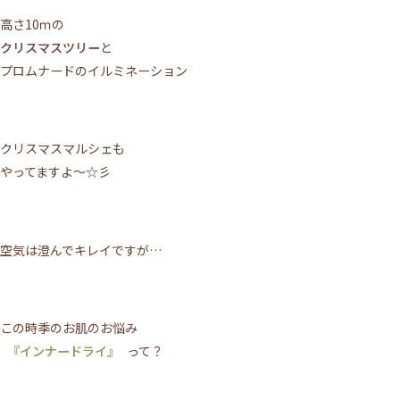
高さ10ｍの
クリスマスツリー
と
プロムナードのイルミネーション
クリスマスマルシェも
やってますよ～☆彡
空気は澄んでキレイですが…
この時季のお肌のお悩み
『インナードライ』
って？