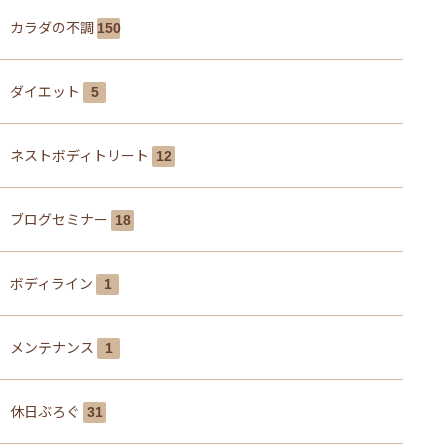
カラダの不調
150
ダイエット
5
ネストボディトリート
12
ブログセミナー
18
ボディライン
1
メンテナンス
1
休日ぶろぐ
31