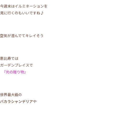
今週末はイルミネーションを
見に行くのもいいですね♪
空気が澄んでてキレイそう
恵比寿では
ガーデンプレイスで
『光の贈り物』
世界最大級の
バカラシャンデリア
や