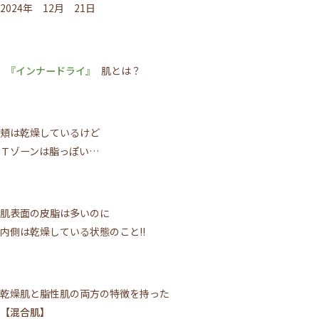
2024年 12月 21日
『インナードライ』
肌とは？
頬は乾燥しているけど
Ｔゾーンは脂っぽい…
肌表面の皮脂は多いのに
内側は乾燥している状態のこと!!
乾燥肌と脂性肌の両方の特徴を持った
【混合肌】