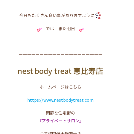
今日もたくさん良い事がありますように
では また明日
ーーーーーーーーーーーーーーーーーーーー
nest body treat 恵比寿店
ホームページはこちら
https://www.nestbodytreat.com
閑静な住宅街の
『プライベートサロン』
お子様同伴大歓迎☆彡