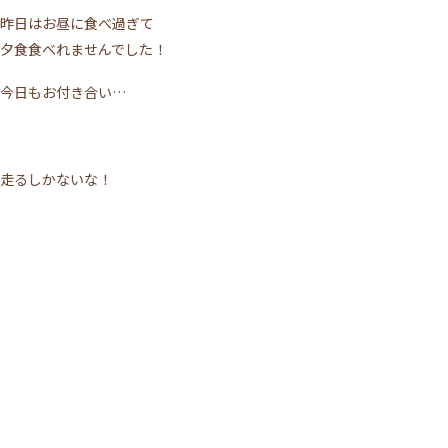
昨日はお昼に食べ過ぎて
夕食食べれませんでした！
今日もお付き合い…
走るしかないな！