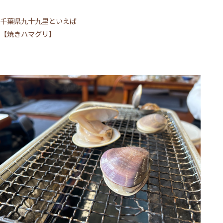
千葉県九十九里といえば
【焼きハマグリ】
施術について
サロンについて
メニュー
ご利用の流れ
トップページ
VOICE
MEDIA