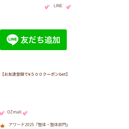
LINE
【お友達登録で¥５００クーポンGet】
OZmall
アワード2025『整体・整体部門』