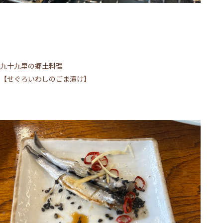
ACCESS
TOPICS
BLOG
MIKIMOTO
BRIDAL
PRIVACY POLICY
九十九里の郷土料理
【せぐろいわしのごま漬け】
WEB予約する
電話予約