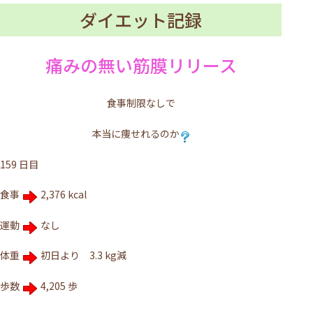
ダイエット記録
痛みの無い筋膜リリース
食事制限なしで
本当に痩せれるのか
159 日目
食事
2,376 kcal
運動
なし
体重
初日より 3.3 kg減
歩数
4,205 歩