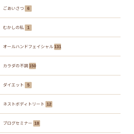
ごあいさつ
6
むかしの私
1
オールハンドフェイシャル
131
カラダの不調
150
ダイエット
5
ネストボディトリート
12
ブログセミナー
18