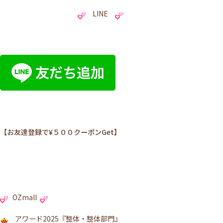
LINE
【お友達登録で¥５００クーポンGet】
OZmall
アワード2025『整体・整体部門』