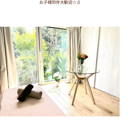
お子様同伴大歓迎☆彡