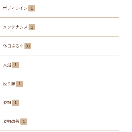
ボディライン
1
メンテナンス
1
休日ぶろぐ
31
入浴
1
反り腰
1
姿勢
1
姿勢改善
1