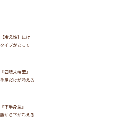
【冷え性】
には
タイプがあって
『四肢末端型』
手足だけが冷える
『下半身型』
腰から下が冷える