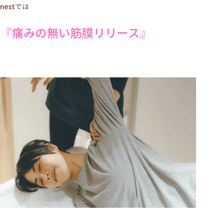
nest
では
『痛みの無い筋膜リリース』