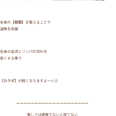
全身の
【筋膜】
を整えることで
姿勢を改善
全身の血流とリンパの流れを
良くする事で
【カラダ】
が軽くなりますよ～☆彡
ーーーーーーーーーーーーーーーーーーーー
美しさは健康でないと保てない