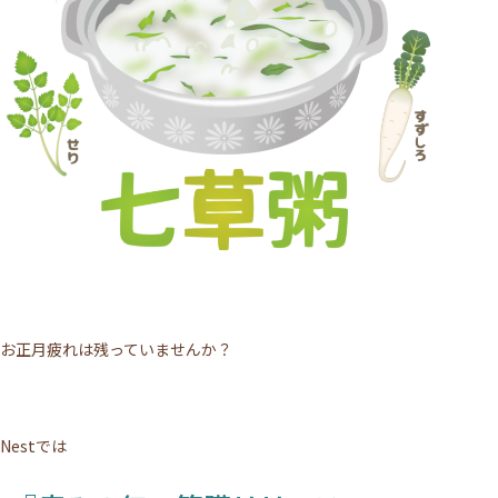
施術について
サロンについて
メニュー
お正月疲れは残っていませんか？
ご利用の流れ
Nestでは
トップページ
VOICE
MEDIA