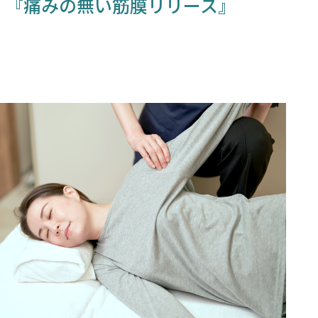
『痛みの無い筋膜リリース』
ACCESS
TOPICS
BLOG
MIKIMOTO
BRIDAL
PRIVACY POLICY
WEB予約する
電話予約