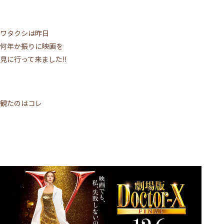
ワタクシは昨日
何年か振りに映画を
見に行って来ました!!
観たのはコレ