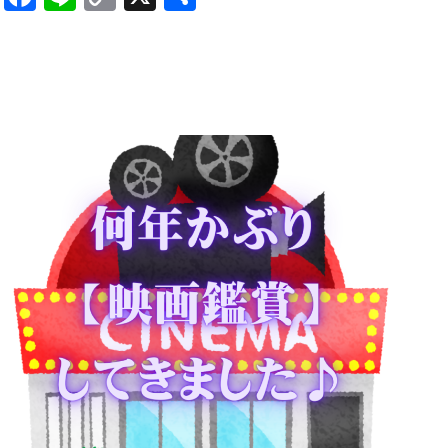
Link
有