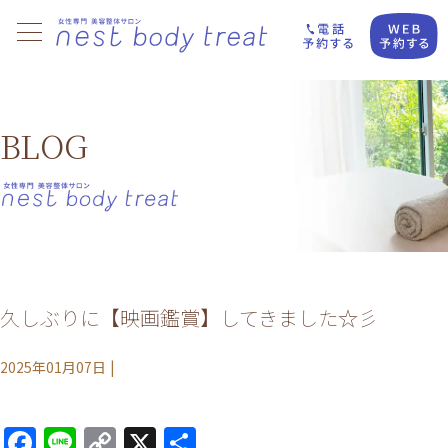
BLOG
久しぶりに【映画鑑賞】してきました☆彡
2025年01月07日
|
Facebook
Line
Copy
X
共