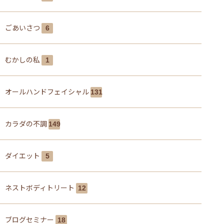
ごあいさつ
6
むかしの私
1
オールハンドフェイシャル
131
カラダの不調
149
ダイエット
5
ネストボディトリート
12
ブログセミナー
18