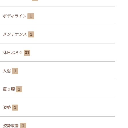
ボディライン
1
メンテナンス
1
休日ぶろぐ
31
入浴
1
反り腰
1
姿勢
1
姿勢改善
1