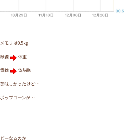
メモリは0.5㎏
緑線
体重
青線
体脂肪
美味しかったけど…
ポップコーンが…
どーなるのか