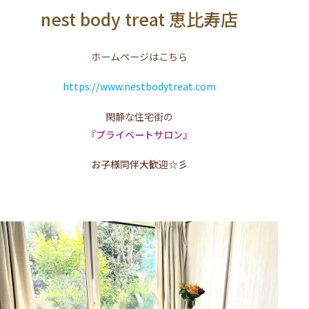
nest body treat 恵比寿店
ホームページはこちら
https://www.nestbodytreat.com
閑静な住宅街の
『プライベートサロン』
お子様同伴大歓迎☆彡