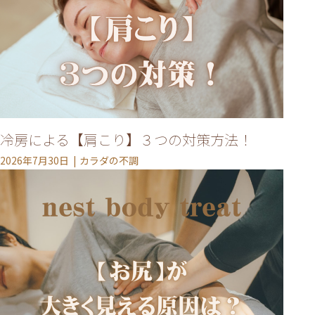
冷房による【肩こり】３つの対策方法！
2026年7月30日
カラダの不調