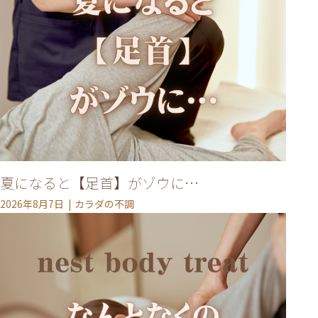
夏になると【足首】がゾウに…
2026年8月7日
カラダの不調