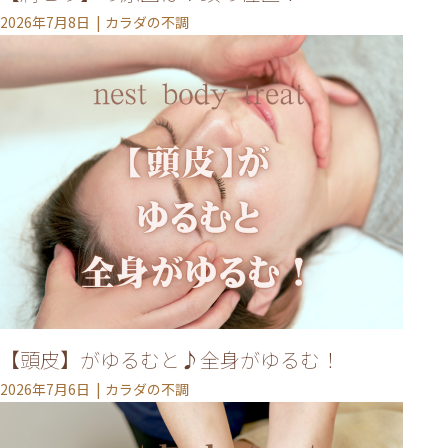
2026年7月8日
カラダの不調
【頭皮】がゆるむと♪全身がゆるむ！
2026年7月6日
カラダの不調