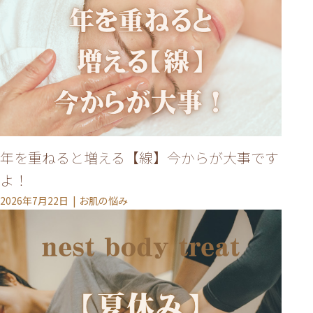
年を重ねると増える【線】今からが大事です
よ！
2026年7月22日
お肌の悩み