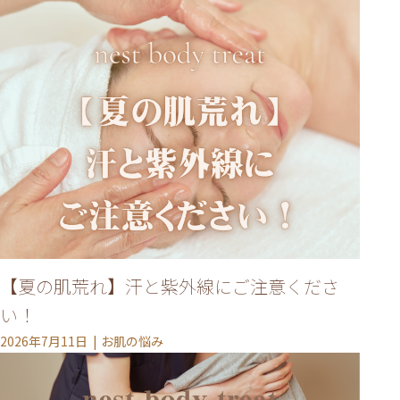
【夏の肌荒れ】汗と紫外線にご注意くださ
い！
2026年7月11日
お肌の悩み