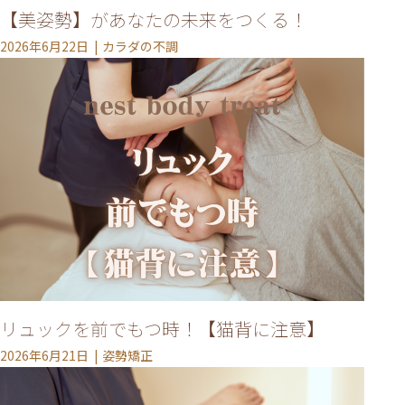
【美姿勢】があなたの未来をつくる！
2026年6月22日
カラダの不調
リュックを前でもつ時！【猫背に注意】
2026年6月21日
姿勢矯正