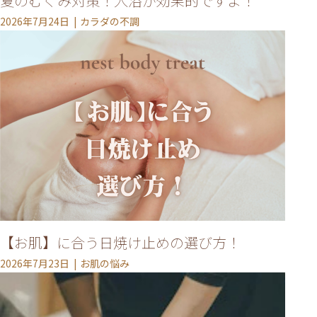
夏のむくみ対策！入浴が効果的ですよ！
2026年7月24日
カラダの不調
【お肌】に合う日焼け止めの選び方！
2026年7月23日
お肌の悩み