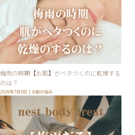
梅雨の時期【お肌】がベタつくのに乾燥する
のは？
2026年7月3日
お肌の悩み