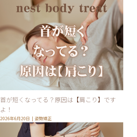
首が短くなってる？原因は【肩こり】です
よ！
2026年6月20日
姿勢矯正