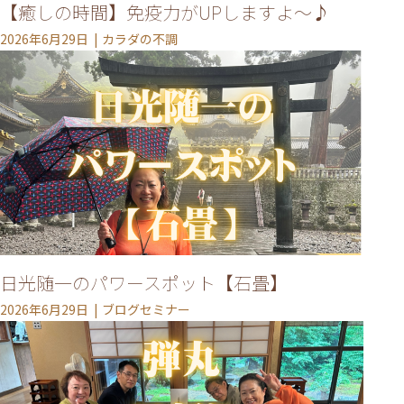
【癒しの時間】免疫力がUPしますよ～♪
2026年6月29日
カラダの不調
日光随一のパワースポット【石畳】
2026年6月29日
ブログセミナー