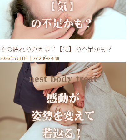
その疲れの原因は？【気】の不足かも？
2026年7月1日
カラダの不調