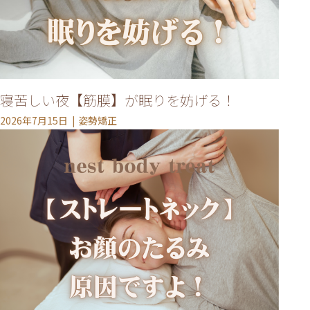
寝苦しい夜【筋膜】が眠りを妨げる！
2026年7月15日
姿勢矯正