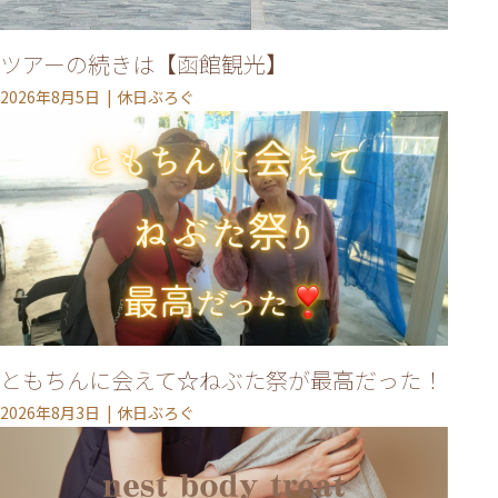
ツアーの続きは【函館観光】
2026年8月5日
休日ぶろぐ
ともちんに会えて☆ねぶた祭が最高だった！
2026年8月3日
休日ぶろぐ