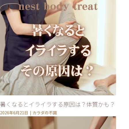
暑くなるとイライラする原因は？体質かも？
2026年6月21日
カラダの不調