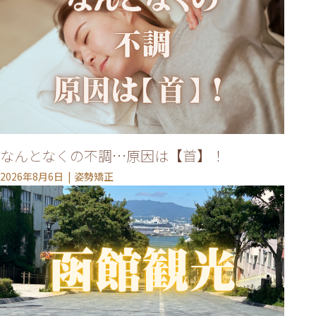
なんとなくの不調…原因は【首】！
2026年8月6日
姿勢矯正