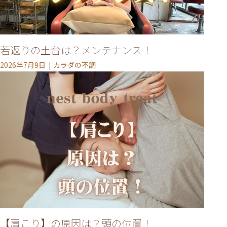
若返りの土台は？メンテナンス！
2026年7月9日
カラダの不調
【肩こり】の原因は？頭の位置！