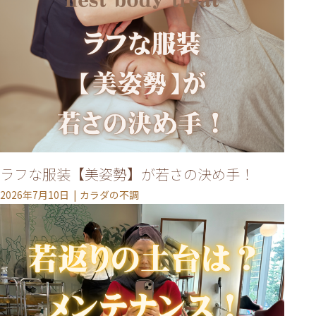
ラフな服装【美姿勢】が若さの決め手！
2026年7月10日
カラダの不調