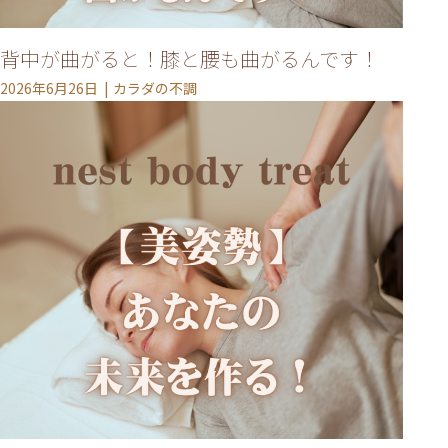
背中が曲がると！膝と腰も曲がるんです！
2026年6月26日
カラダの不調