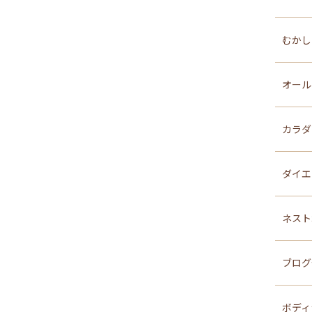
むか
オール
カラダ
ダイ
ネスト
ブログ
ボディ