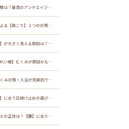
勢は？最高のアンチエイジ…
よる【肩こり】３つの対策…
】が大きく見える原因は？…
れい線】むくみが原因かも…
くみ対策！入浴が効果的で…
】に合う日焼け止めの選び…
えの正体は？【腰】にあり…