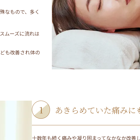
殊なもので、多く
スムーズに流れは
ども改善され体の
1
あきらめていた痛みに
十数年も続く痛みや凝り固まってなかなか改善