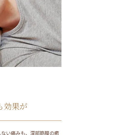
も効果が
しない痛みも、深部筋膜の癒