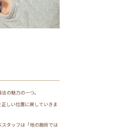
操法の魅力の一つ。
を正しい位置に戻していきま
べスタッフは「他の施術では