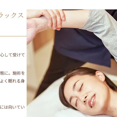
ラックス
心して受けて
態に。施術を
よく眠れる身
には向いてい