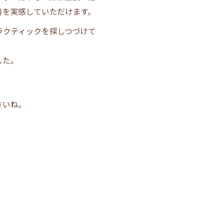
善を実感していただけます。
ラクティックを探しつづけて
した。
さいね。